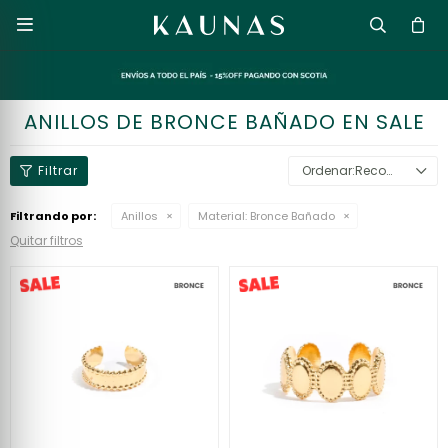

ANILLOS DE BRONCE BAÑADO EN SALE
Recomendados
Filtrando por:
Anillos
Material:
Bronce Bañado
Quitar filtros