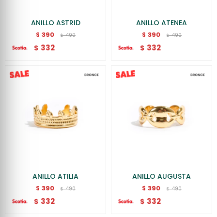
ANILLO ASTRID
ANILLO ATENEA
390
390
$
$
490
490
$
$
332
332
$
$
ANILLO ATILIA
ANILLO AUGUSTA
390
390
$
$
490
490
$
$
332
332
$
$