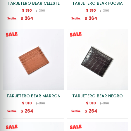
TARJETERO BEAR CELESTE
TARJETERO BEAR FUCSIA
310
310
$
$
390
390
$
$
264
264
$
$
TARJETERO BEAR MARRON
TARJETERO BEAR NEGRO
310
310
$
$
390
390
$
$
264
264
$
$