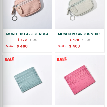
MONEDERO ARGOS ROSA
MONEDERO ARGOS VERDE
470
470
$
$
590
590
$
$
400
400
$
$