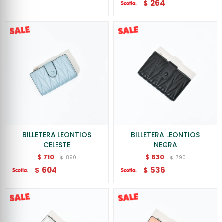
264
$
BILLETERA LEONTIOS
BILLETERA LEONTIOS
CELESTE
NEGRA
710
630
$
$
890
790
$
$
604
536
$
$