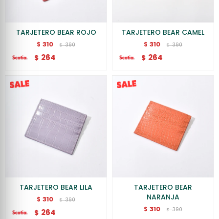
TARJETERO BEAR ROJO
TARJETERO BEAR CAMEL
310
310
$
$
390
390
$
$
264
264
$
$
TARJETERO BEAR LILA
TARJETERO BEAR
NARANJA
310
$
390
$
310
$
390
$
264
$