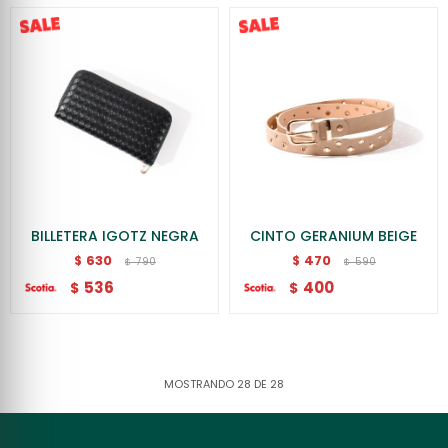
BILLETERA IGOTZ NEGRA
CINTO GERANIUM BEIGE
630
470
$
$
790
590
$
$
536
400
$
$
MOSTRANDO
28
DE
28