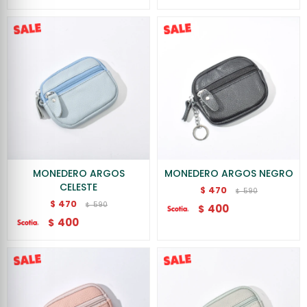
MONEDERO ARGOS
MONEDERO ARGOS NEGRO
CELESTE
470
$
590
$
470
$
590
$
400
$
400
$