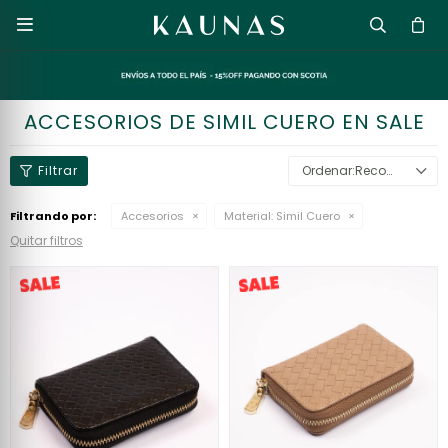

ACCESORIOS DE SIMIL CUERO EN SALE
Recomendados
Filtrando por:
Accesorios
Material:
Simil Cuero
Quitar filtros