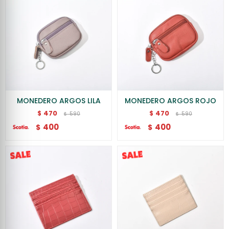
MONEDERO ARGOS LILA
MONEDERO ARGOS ROJO
470
470
$
$
590
590
$
$
400
400
$
$