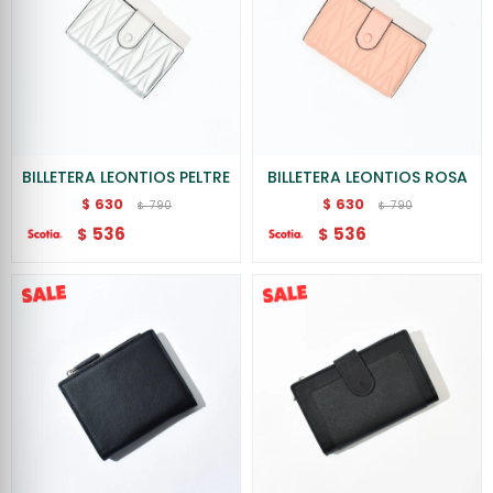
BILLETERA LEONTIOS PELTRE
BILLETERA LEONTIOS ROSA
630
630
$
$
790
790
$
$
536
536
$
$