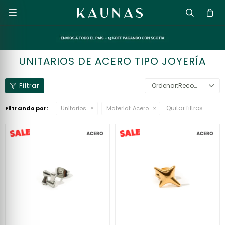

UNITARIOS DE ACERO TIPO JOYERÍA
Recomendados
Quitar filtros
Filtrando por:
Unitarios
Material:
Acero