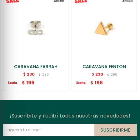
CARAVANA FARRAH
CARAVANA FENTON
230
230
$
$
290
290
$
$
196
196
$
$
¡Suscribite y recibí todas nuestras novedades!
SUSCRIBIRME