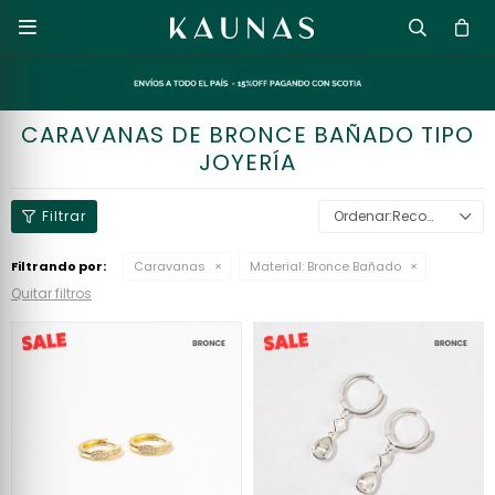

CARAVANAS DE BRONCE BAÑADO TIPO
JOYERÍA
Recomendados
Filtrando por:
Caravanas
Material:
Bronce Bañado
Quitar filtros