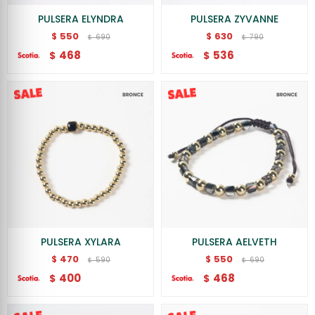
PULSERA ELYNDRA
PULSERA ZYVANNE
550
630
$
$
690
790
$
$
468
536
$
$
PULSERA XYLARA
PULSERA AELVETH
470
550
$
$
590
690
$
$
400
468
$
$