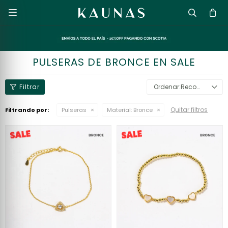

PULSERAS DE BRONCE EN SALE
Recomendados
Quitar filtros
Filtrando por:
Pulseras
Material:
Bronce