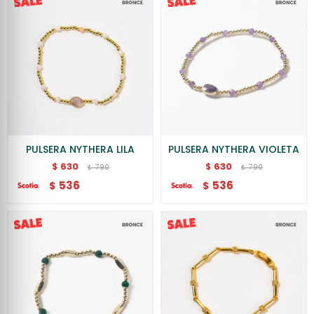
PULSERA NYTHERA LILA
PULSERA NYTHERA VIOLETA
630
630
$
$
790
790
$
$
536
536
$
$