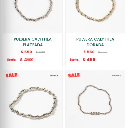
PULSERA CALYTHEA
PULSERA CALYTHEA
PLATEADA
DORADA
550
550
$
$
690
690
$
$
468
468
$
$