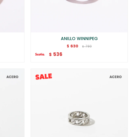
ANILLO WINNIPEG
630
$
790
$
536
$