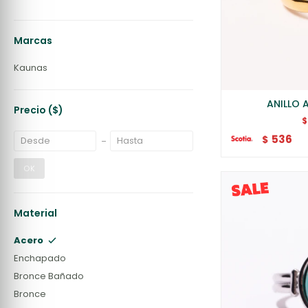
Marcas
Kaunas
ANILLO
Precio
($)
$
536
$
OK
Material
Acero
Enchapado
Bronce Bañado
Bronce