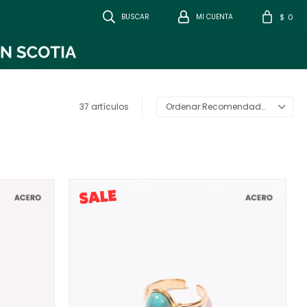
0
$
37 artículos
Recomendados