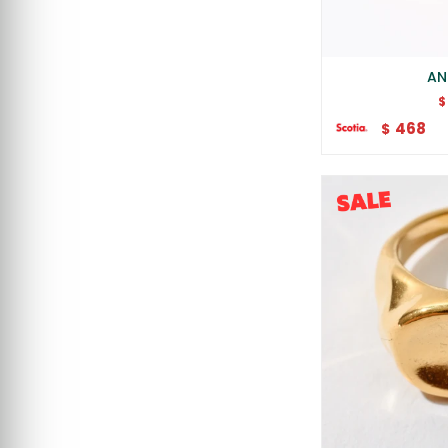
AN
$
468
$