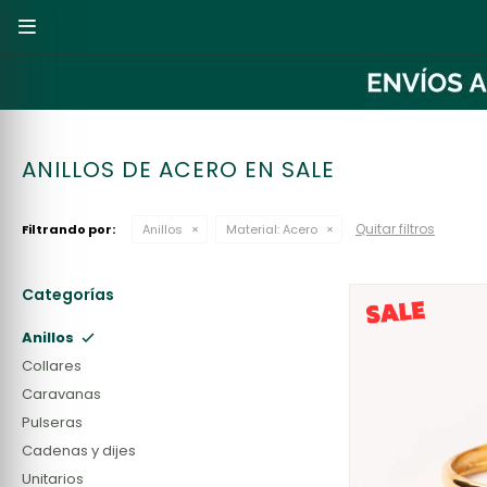

ANILLOS DE ACERO EN SALE
Quitar filtros
Filtrando por:
Anillos
Material:
Acero
Categorías
Anillos
Collares
Caravanas
Pulseras
Cadenas y dijes
Unitarios