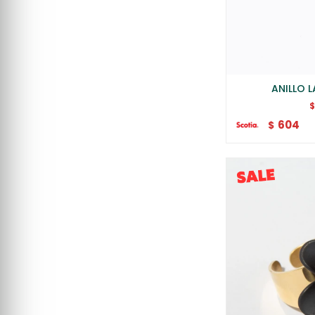
ANILLO 
604
$