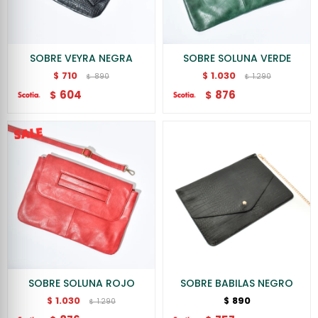
SOBRE VEYRA NEGRA
SOBRE SOLUNA VERDE
710
1.030
$
$
890
1.290
$
$
604
876
$
$
SOBRE SOLUNA ROJO
SOBRE BABILAS NEGRO
1.030
890
$
$
1.290
$