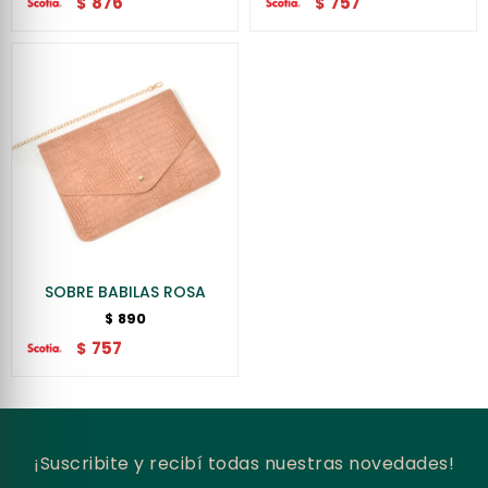
876
757
$
$
SOBRE BABILAS ROSA
890
$
757
$
¡Suscribite y recibí todas nuestras novedades!