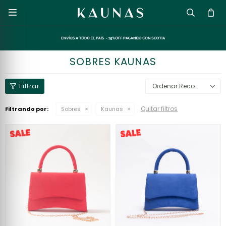

SOBRES KAUNAS
Recomendados
Quitar filtros
Filtrando por:
Sobres
Kaunas