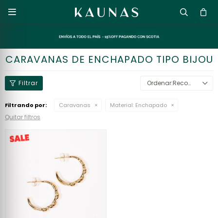

CARAVANAS DE ENCHAPADO TIPO BIJOU
Recomendados
Filtrando por:
Caravanas
Material:
Enchapado
Quitar filtros