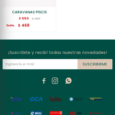
CARAVANAS PISCIS
550
$
690
$
468
$
¡Suscribite y recibí todas nuestras novedades!
SUSCRIBIRME


