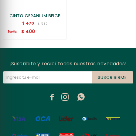
CINTO GERANIUM BEIGE
470
$
590
$
400
$
¡Suscribite y recibí todas nuestras novedades!
SUSCRIBIRME


