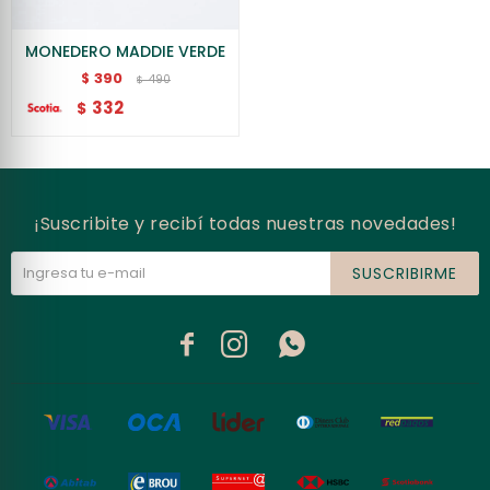
MONEDERO MADDIE VERDE
390
$
490
$
332
$
¡Suscribite y recibí todas nuestras novedades!
SUSCRIBIRME


