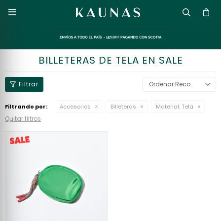

BILLETERAS DE TELA EN SALE
Recomendados
Filtrando por:
Accesorios
Billeteras
Material:
Tela
Quitar filtros