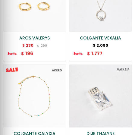
AROS VALERYS
COLGANTE VEXALIA
230
2.090
$
$
290
$
196
1.777
$
$
COLGANTE CALYXIA
DIJE THALYNE