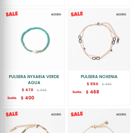
PULSERA NYXARIA VERDE
PULSERA NOXENIA
AGUA
550
$
690
$
470
$
590
$
468
$
400
$