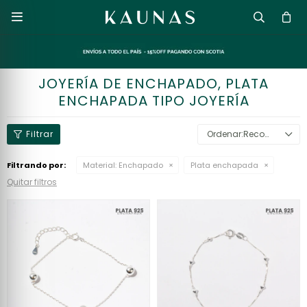

JOYERÍA DE ENCHAPADO, PLATA
ENCHAPADA TIPO JOYERÍA
Recomendados
Filtrando por:
Material:
Enchapado
Plata enchapada
Quitar filtros