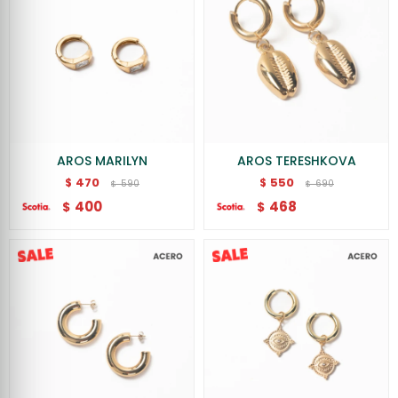
AROS MARILYN
AROS TERESHKOVA
470
550
$
$
590
690
$
$
400
468
$
$