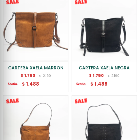
CARTERA XAELA MARRON
CARTERA XAELA NEGRA
1.750
1.750
$
$
2.190
2.190
$
$
1.488
1.488
$
$