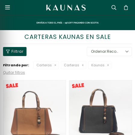

CARTERAS KAUNAS EN SALE
Recomendados
Filtrando por:
Carteras
Carteras
Kaunas
Quitar filtros