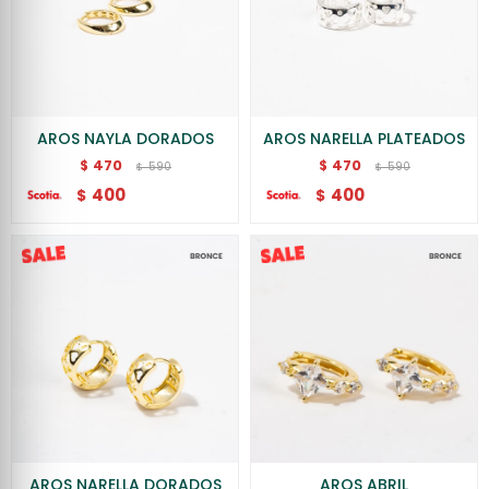
AROS NAYLA DORADOS
AROS NARELLA PLATEADOS
470
470
$
$
590
590
$
$
400
400
$
$
AROS NARELLA DORADOS
AROS ABRIL