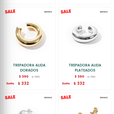
TREPADORA ALIDA
TREPADORA ALIDA
DORADOS
PLATEADOS
390
390
$
$
490
490
$
$
332
332
$
$