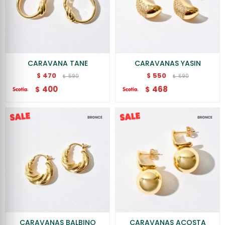
CARAVANA TANE
CARAVANAS YASIN
470
550
$
$
590
690
$
$
400
468
$
$
CARAVANAS BALBINO
CARAVANAS ACOSTA