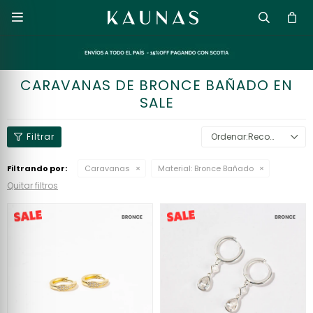

CARAVANAS DE BRONCE BAÑADO EN
SALE
Recomendados
Filtrando por:
Caravanas
Material:
Bronce Bañado
Quitar filtros