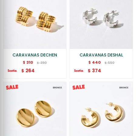
CARAVANAS DECHEN
CARAVANAS DESHAL
310
440
$
$
390
550
$
$
264
374
$
$