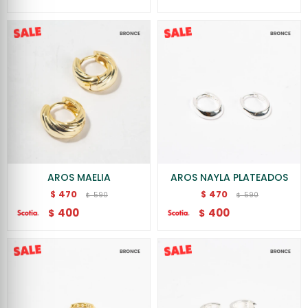
AROS MAELIA
AROS NAYLA PLATEADOS
470
470
$
$
590
590
$
$
400
400
$
$