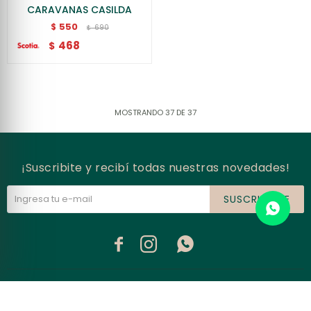
CARAVANAS CASILDA
550
$
690
$
468
$
MOSTRANDO
37
DE
37
¡Suscribite y recibí todas nuestras novedades!
SUSCRIBIRME


