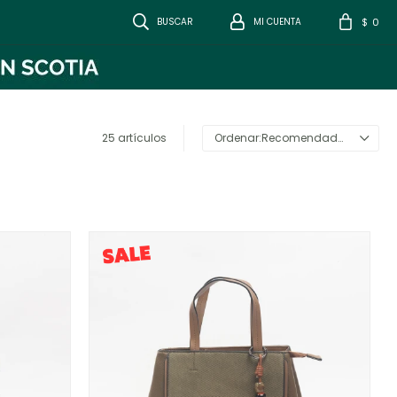
0
$
25 artículos
Recomendados