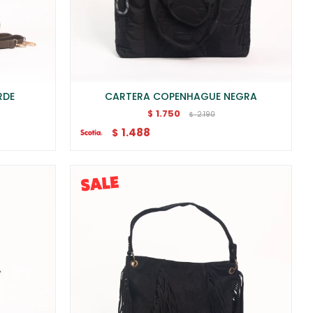
RDE
CARTERA COPENHAGUE NEGRA
1.750
$
2.190
$
1.488
$