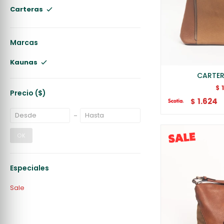
Carteras
Marcas
Kaunas
CARTER
$
Precio
($)
1.624
$
OK
Especiales
Sale