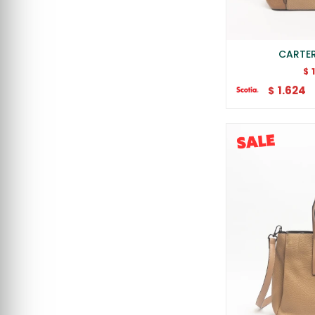
CARTER
$
1.624
$