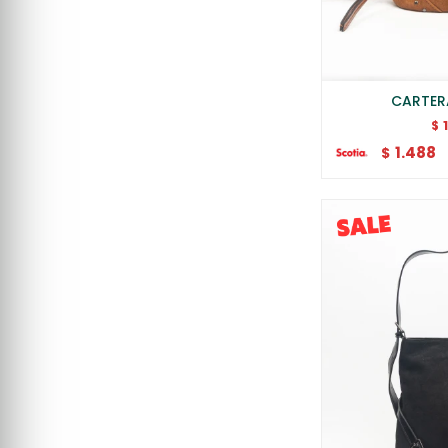
CARTER
$
1.488
$