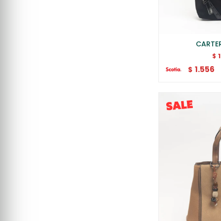
CARTER
$
1.556
$