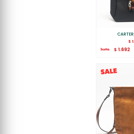
CARTER
$
1.692
$