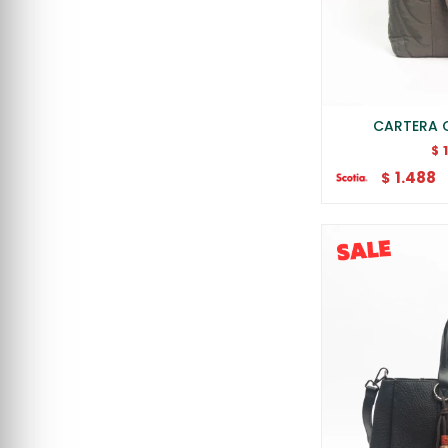
CARTERA 
$
1.488
$