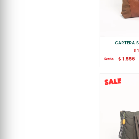
CARTERA 
$
1.556
$